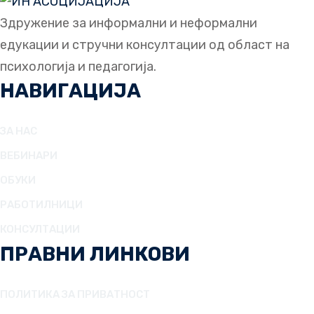
ЛЕН РАЗВОЈ
Здружение за информални и неформални
едукации и стручни консултации од област на
психологија и педагогија.
НАВИГАЦИЈА
ЗА НАС
ВЕБИНАРИ
ОБУКИ
РАБОТИЛНИЦИ
КОНСУЛТАЦИИ
ПРАВНИ ЛИНКОВИ
ПОЛИТИКА ЗА ПРИВАТНОСТ