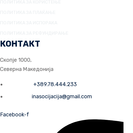
ПОЛИТИКА ЗА КОРИСТЕЊЕ
ПОЛИТИКА ЗА ПЛАЌАЊЕ
ПОЛИТИКА ЗА ИСПОРАКА
ПОЛИТИКА ЗА РЕФУНДИРАЊЕ
КОНТАКТ
Скопје 1000,
Северна Македонија
Телефон:
+389.78.444.233
Е-пошта:
inasocijacija@gmail.com
Facebook-f