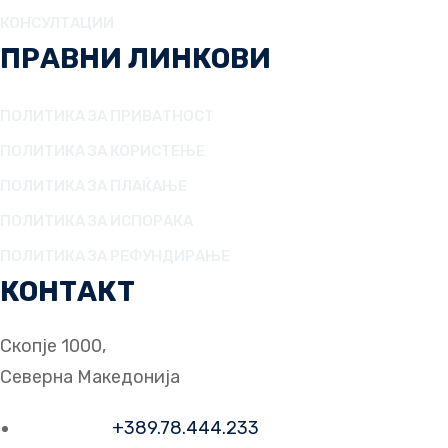
КОНСУЛТАЦИИ
ПРАВНИ ЛИНКОВИ
ПОЛИТИКА ЗА ПРИВАТНОСТ
ПОЛИТИКА ЗА КОРИСТЕЊЕ
ПОЛИТИКА ЗА ПЛАЌАЊЕ
ПОЛИТИКА ЗА ИСПОРАКА
ПОЛИТИКА ЗА РЕФУНДИРАЊЕ
КОНТАКТ
Скопје 1000,
Северна Македонија
Телефон:
+389.78.444.233