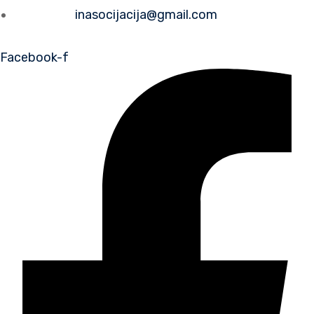
Е-пошта:
inasocijacija@gmail.com
Facebook-f