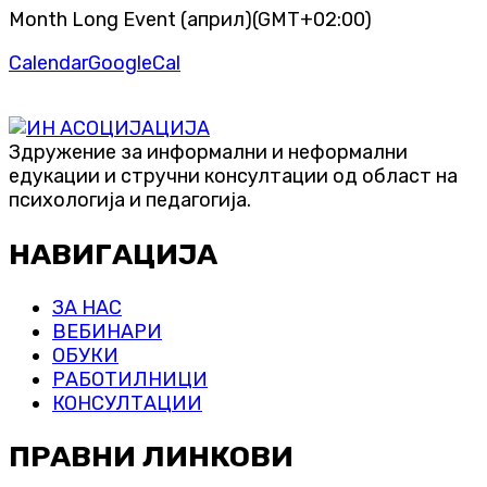
Month Long Event (април)
(GMT+02:00)
Calendar
GoogleCal
Здружение за информални и неформални
едукации и стручни консултации од област на
психологија и педагогија.
НАВИГАЦИЈА
ЗА НАС
ВЕБИНАРИ
ОБУКИ
РАБОТИЛНИЦИ
КОНСУЛТАЦИИ
ПРАВНИ ЛИНКОВИ