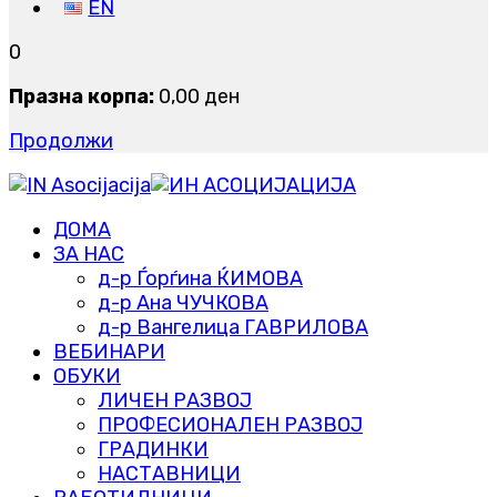
EN
0
Празна корпа:
0
,00
ден
Продолжи
ДОМА
ЗА НАС
д-р Ѓорѓина ЌИМОВА
д-р Ана ЧУЧКОВА
д-р Вангелица ГАВРИЛОВА
ВЕБИНАРИ
ОБУКИ
ЛИЧЕН РАЗВОЈ
ПРОФЕСИОНАЛЕН РАЗВОЈ
ГРАДИНКИ
НАСТАВНИЦИ