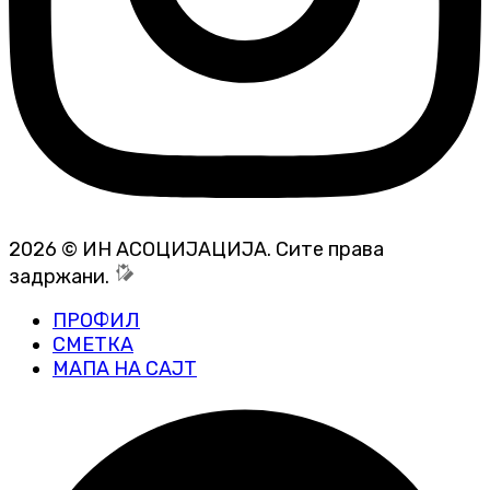
2026 © ИН АСОЦИЈАЦИЈА. Сите права
задржани.
ПРОФИЛ
СМЕТКА
МАПА НА САЈТ